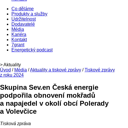
Co děláme
Produkty a služby
Udržitelnost
Dodavatelé
Média
Kariéra
Kontakt
7grant
Energetický podcast
> Aktuality
Úvod
/
Média
/
Aktuality a tiskové zprávy
/
Tiskové zprávy
z roku 2024
Skupina Sev.en Česká energie
podpořila obnovení mokřadů
a napajedel v okolí obcí Polerady
a Volevčice
Tisková zpráva