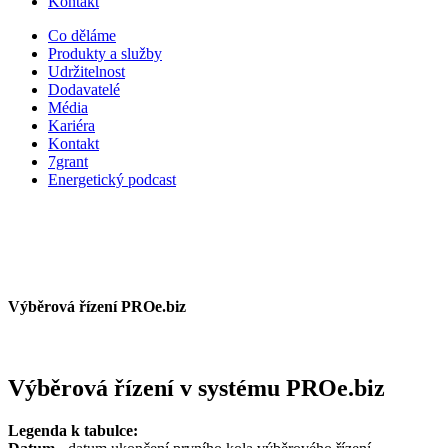
Kontakt
Co děláme
Produkty a služby
Udržitelnost
Dodavatelé
Média
Kariéra
Kontakt
7grant
Energetický podcast
Výběrová řízení PROe.biz
Výběrová řízení v systému PROe.biz
Legenda k tabulce: