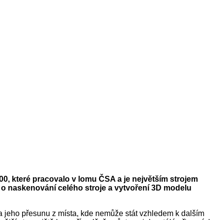
0, které pracovalo v lomu ČSA a je největším strojem
 o naskenování celého stroje a vytvoření 3D modelu
 jeho přesunu z místa, kde nemůže stát vzhledem k dalším